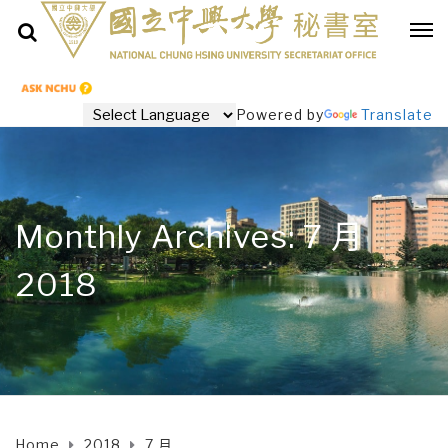
Powered by
Translate
Monthly Archives: 7 月
2018
Home
2018
7 月