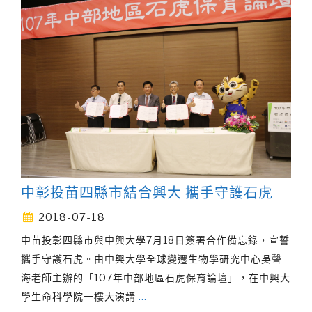
中彰投苗四縣市結合興大 攜手守護石虎
2018-07-18
中苗投彰四縣市與中興大學7月18日簽署合作備忘錄，宣誓
攜手守護石虎。由中興大學全球變遷生物學研究中心吳聲
海老師主辦的「107年中部地區石虎保育論壇」，在中興大
學生命科學院一樓大演講
…