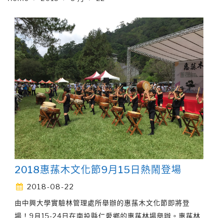
2018惠蓀木文化節9月15日熱鬧登場
2018-08-22
由中興大學實驗林管理處所舉辦的惠蓀木文化節即將登
場！9月15-24日在南投縣仁愛鄉的惠蓀林場舉辦。惠蓀林