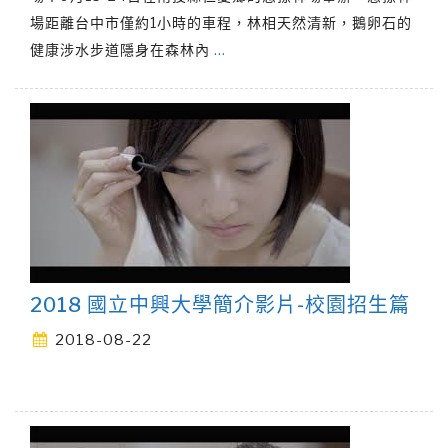
場距離台中市僅約1小時的車程，林相天然清新，鵝卵石的
健康涉水步道隱身在森林內
…
2018 國立中興大學簡介影片-校園招生篇
2018-08-22