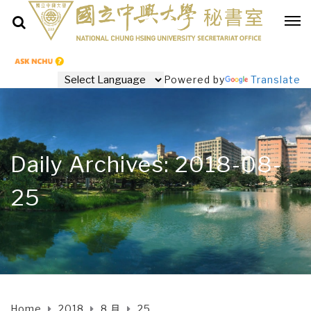
Powered by
Translate
Daily Archives: 2018-08-
25
Home
2018
8 月
25