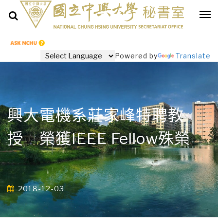
Powered by
Translate
興大電機系莊家峰特聘教
授 榮獲IEEE Fellow殊榮
2018-12-03