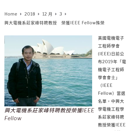
Home
2018
12 月
3
興大電機系莊家峰特聘教授 榮獲IEEE Fellow殊榮
美國電機電子
工程師學會
(IEEE)日前公
布2019年「電
機電子工程師
學會會士」
（IEEE
Fellow）當選
名單，中興大
學電機工程學
興大電機系莊家峰特聘教授榮獲IEEE
系莊家峰特聘
Fellow
教授榮獲IEEE