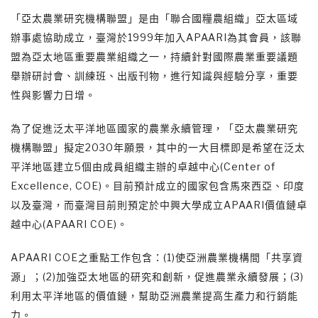
「亞太農業研究機構聯盟」是由「聯合國糧農組織」亞太區域
辦事處協助成立，臺灣於1999年加入APAARI為其會員，該聯
盟為亞太地區重要農業組織之一，持續針對國際農業重要議題
舉辦研討會、訓練班、出版刊物，進行知識與經驗分享，重要
性與影響力日增。
為了促進泛太平洋地區國家的農業永續管理，「亞太農業研究
機構聯盟」擬定2030年願景，其中的一大目標即是希望在泛太
平洋地區建立5個由成員組織主辦的卓越中心(Center of
Excellence, COE)。目前預計成立的國家包含馬來西亞、印度
以及臺灣，而臺灣目前則預定於中興大學成立APAARI價值鏈卓
越中心(APAARI COE)。
APAARI COE之重點工作包含：(1)使亞洲農業機構間「共享資
源」；(2)加強亞太地區的研究和創新，促進農業永續發展；(3)
利用太平洋地區的價值鏈，幫助亞洲農業提高生產力和行銷能
力。