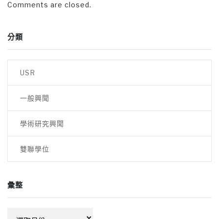
Comments are closed.
分類
USR
一般興聞
學術研究興聞
雙聯學位
彙整
彙