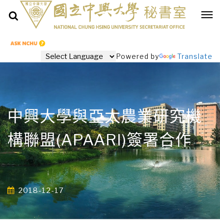
Powered by
Translate
中興大學與亞太農業研究機
構聯盟(APAARI)簽署合作
2018-12-17