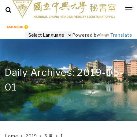
Powered by
Translate
Daily Archives: 2019-05-
01
Home
2019
5 月
1