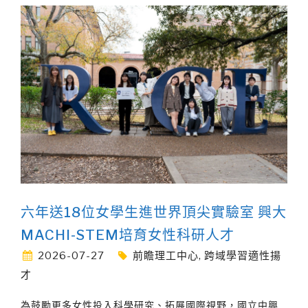
六年送18位女學生進世界頂尖實驗室 興大
MACHI-STEM培育女性科研人才
2026-07-27
前瞻理工中心
,
跨域學習適性揚
才
為鼓勵更多女性投入科學研究、拓展國際視野，國立中興