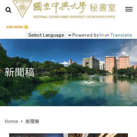
Powered by
Translate
新聞稿
Home
新聞稿