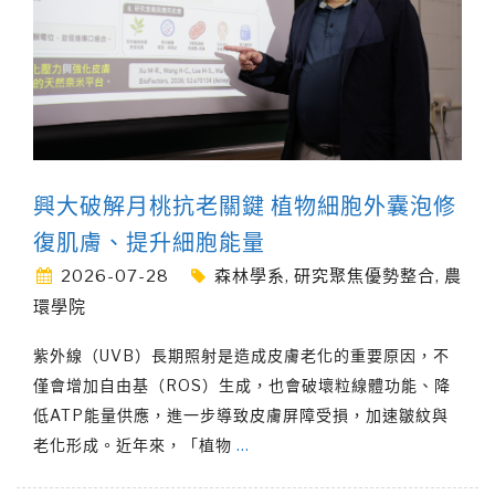
興大破解月桃抗老關鍵 植物細胞外囊泡修
復肌膚、提升細胞能量
2026-07-28
森林學系
,
研究聚焦優勢整合
,
農
環學院
紫外線（UVB）長期照射是造成皮膚老化的重要原因，不
僅會增加自由基（ROS）生成，也會破壞粒線體功能、降
低ATP能量供應，進一步導致皮膚屏障受損，加速皺紋與
老化形成。近年來，「植物
…