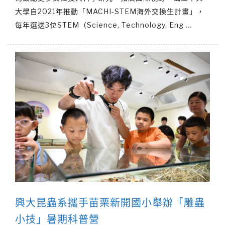
大學自2021年推動「MACHI-STEM海外交換生計畫」，
每年選送3位STEM（Science, Technology, Eng
…
興大昆蟲系攜手苗栗新開國小舉辦「雕蟲
小技」暑期科普營