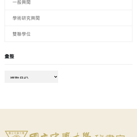
一般興聞
學術研究興聞
雙聯學位
彙整
彙
整