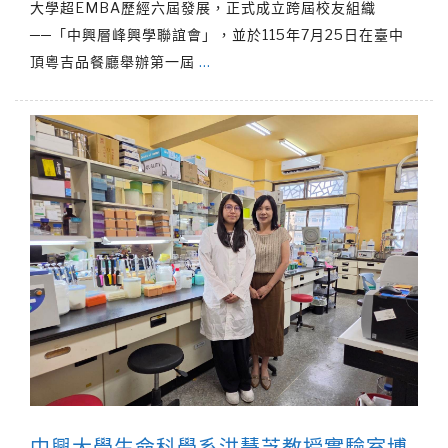
大學超EMBA歷經六屆發展，正式成立跨屆校友組織
──「中興層峰興學聯誼會」，並於115年7月25日在臺中
頂粵吉品餐廳舉辦第一屆
…
中興大學生命科學系洪慧芝教授實驗室博