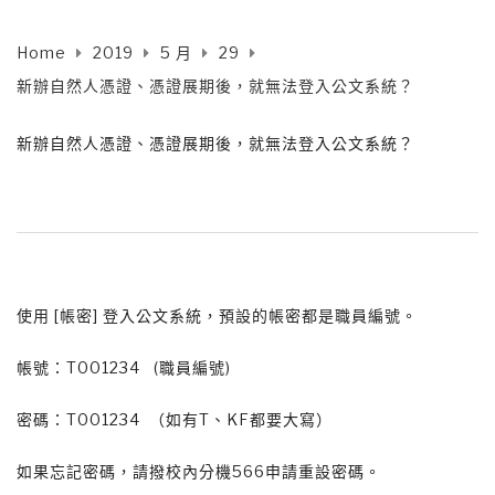
Home
2019
5 月
29
新辦自然人憑證、憑證展期後，就無法登入公文系統？
新辦自然人憑證、憑證展期後，就無法登入公文系統？
使用 [帳密] 登入公文系統，預設的帳密都是職員編號。
帳號：T001234 (職員編號)
密碼：T001234 （如有T、KF都要大寫）
如果忘記密碼，請撥校內分機566申請重設密碼。