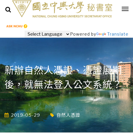
Powered by
Translate
新辦自然人憑證、憑證展期
後，就無法登入公文系統？
2019-05-29
自然人憑證