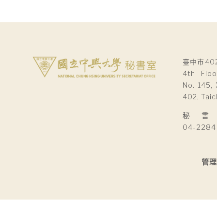
臺中市40
4th Floo
No. 145, 
402, Taic
秘 書 室Se
04-2284
管理