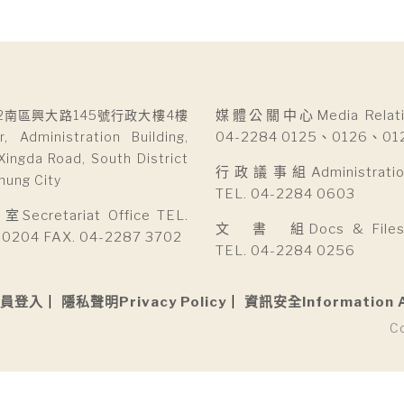
2南區興大路145號行政大樓4樓
媒體公關中心Media Relatio
r, Administration Building,
04-2284 0125、0126、01
Xingda Road, South District
行政議事組Administration 
hung City
TEL. 04-2284 0603
cretariat Office TEL.
文 書 組Docs & Files D
 0204 FAX. 04-2287 3702
TEL. 04-2284 0256
員登入
隱私聲明Privacy Policy
資訊安全Information 
C