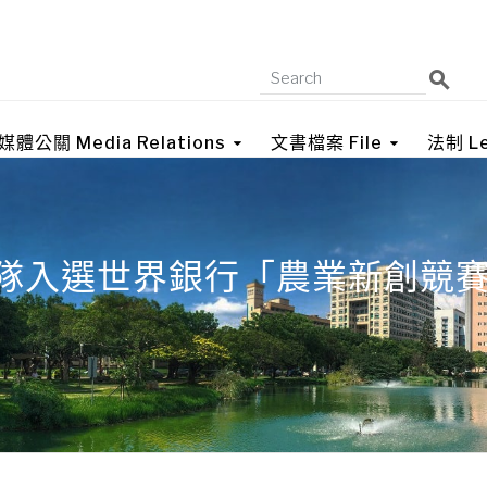
媒體公關 Media Relations
文書檔案 File
法制 Le
團隊入選世界銀行「農業新創競