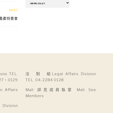
彙
整
NEXT
辦農產特賣會
ns TEL.
法 制 組Legal Affairs Division
27、0129
TEL. 04-2284 0128
Affairs
Mail: 詳見成員執掌 Mail: See
Members
ivision