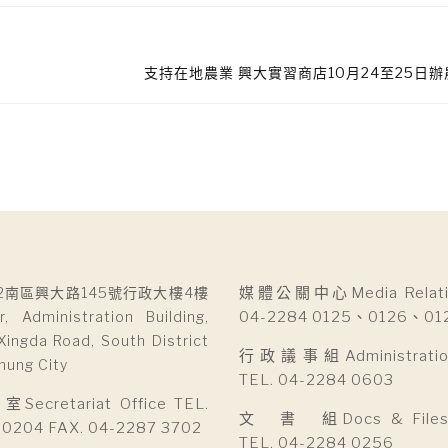
支持在地農業 興大實習商店10月24至25日
2南區興大路145號行政大樓4樓
媒體公關中心Media Relatio
r, Administration Building,
04-2284 0125、0126、01
Xingda Road, South District
行政議事組Administration 
hung City
TEL. 04-2284 0603
cretariat Office TEL.
文 書 組Docs & Files D
 0204 FAX. 04-2287 3702
TEL. 04-2284 0256