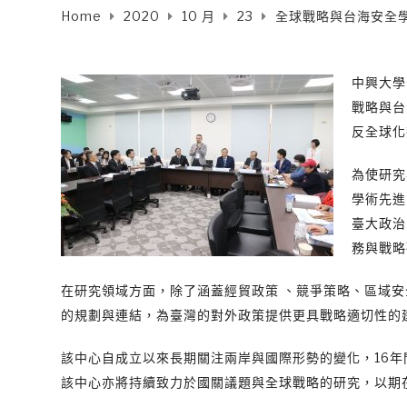
Home
2020
10 月
23
全球戰略與台海安全學
中興大學
戰略與台
反全球化
為使研究
學術先進
臺大政治
務與戰略
在研究領域方面，除了涵蓋經貿政策 、競爭策略、區域
的規劃與連結，為臺灣的對外政策提供更具戰略適切性的
該中心自成立以來長期關注兩岸與國際形勢的變化，16
該中心亦將持續致力於國關議題與全球戰略的研究，以期