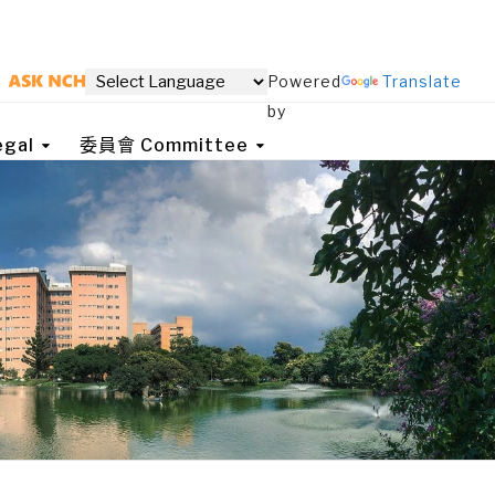
Powered
Translate
by
gal
委員會 Committee