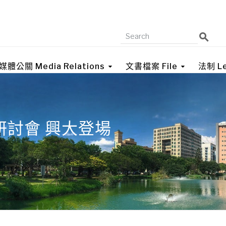
媒體公關 Media Relations
文書檔案 File
法制 Le
討會 興大登場