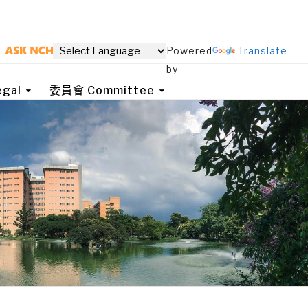
Powered
Translate
by
gal
委員會 Committee