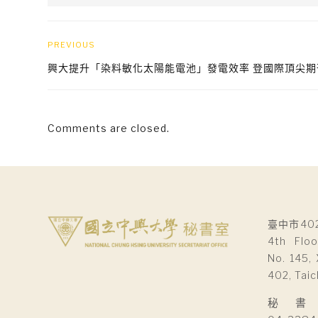
PREVIOUS
興大提升「染料敏化太陽能電池」發電效率 登國際頂尖期
Comments are closed.
臺中市40
4th Floo
No. 145, 
402, Taic
秘 書 室Se