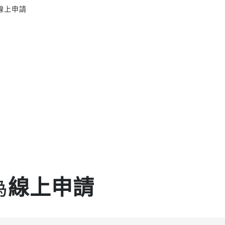
線上申請
為
線上申請