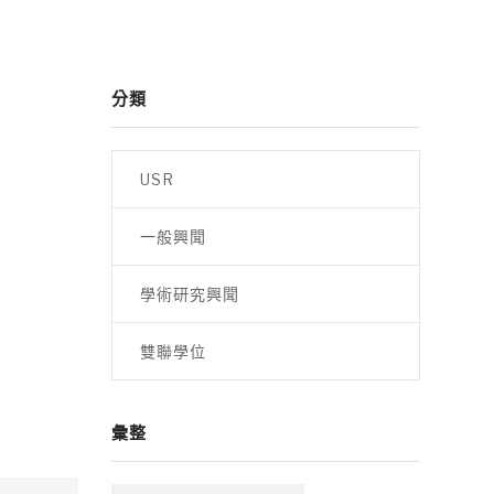
分類
USR
一般興聞
學術研究興聞
雙聯學位
彙整