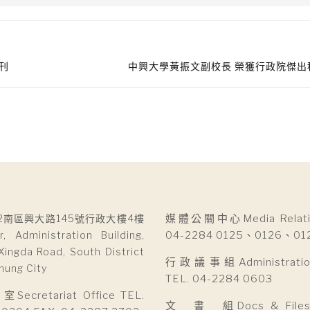
刊
中興大學黃振文副校長 榮獲行政院傑出
2南區興大路145號行政大樓4樓
媒體公關中心Media Relatio
r, Administration Building,
04-2284 0125、0126、01
Xingda Road, South District
行政議事組Administration 
hung City
TEL. 04-2284 0603
cretariat Office TEL.
文 書 組Docs & Files D