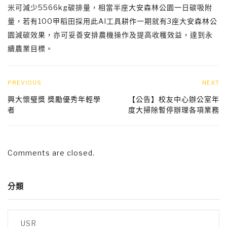
米可減少5566kg碳排量，相當半座大安森林公園一日碳吸附
量，若有100甲稻田採用此AI工具耕作一期就有3座大安森林公
園減碳效果，亦可妥善安排農機操作及提高收穫效益，達到永
續農業目標。
PREVIOUS
NEXT
興大懷璧獎 獎勵優秀年輕學
【公告】校友中心辦公室年
者
度大掃除暫停辦理各項業務
Comments are closed.
分類
USR