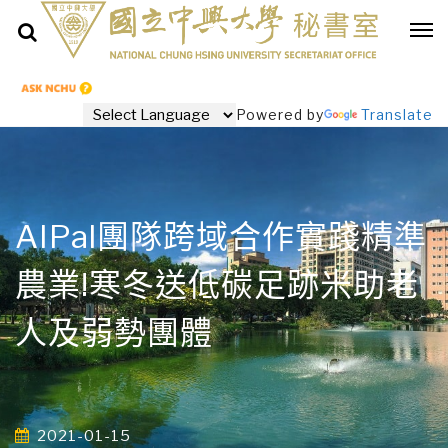
Powered by
Translate
AIPal團隊跨域合作實踐精準
農業!寒冬送低碳足跡米助老
人及弱勢團體
2021-01-15