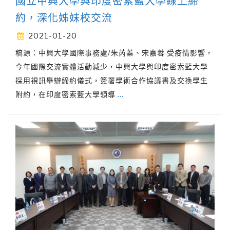
國立中興大學與印度密索藍大學線上締
約，深化姊妹校交流
2021-01-20
稿源：中興大學國際事務處/朱芮蓁、宋嘉蓉 受疫情影響，
今年國際交流實體活動減少，中興大學與印度密索藍大學
採用視訊舉辦締約儀式，簽署學術合作協議書及交換學生
附約，在印度密索藍大學領導
…