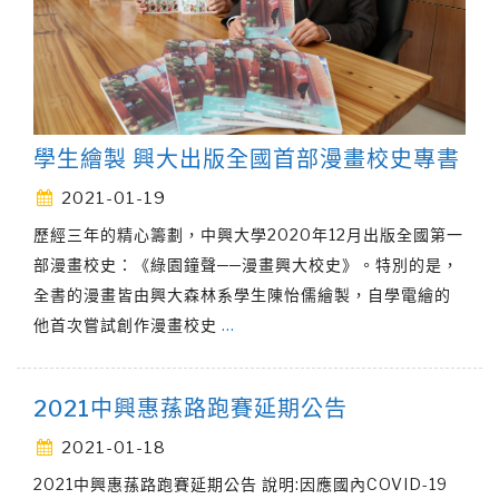
學生繪製 興大出版全國首部漫畫校史專書
2021-01-19
歷經三年的精心籌劃，中興大學2020年12月出版全國第一
部漫畫校史：《綠園鐘聲──漫畫興大校史》。特別的是，
全書的漫畫皆由興大森林系學生陳怡儒繪製，自學電繪的
他首次嘗試創作漫畫校史
…
2021中興惠蓀路跑賽延期公告
2021-01-18
2021中興惠蓀路跑賽延期公告 說明:因應國內COVID-19