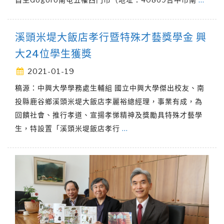
溪頭米堤大飯店孝行暨特殊才藝獎學金 興
大24位學生獲獎
2021-01-19
稿源：中興大學學務處生輔組 國立中興大學傑出校友、南
投縣鹿谷鄉溪頭米堤大飯店李麗裕總經理，事業有成，為
回饋社會、推行孝道、宣揚孝悌精神及獎勵具特殊才藝學
生，特設置「溪頭米堤飯店孝行
…