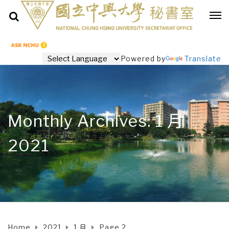
Powered by
Translate
Monthly Archives: 1 月
2021
Home
2021
1 月
Page 2