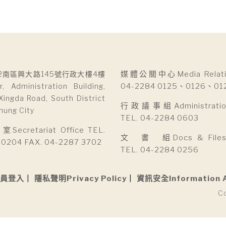
2南區興大路145號行政大樓4樓
媒體公關中心Media Relatio
r, Administration Building,
04-2284 0125、0126、01
Xingda Road, South District
行政議事組Administration 
hung City
TEL. 04-2284 0603
cretariat Office TEL.
文 書 組Docs & Files D
 0204 FAX. 04-2287 3702
TEL. 04-2284 0256
員登入
隱私聲明Privacy Policy
資訊安全Information 
C