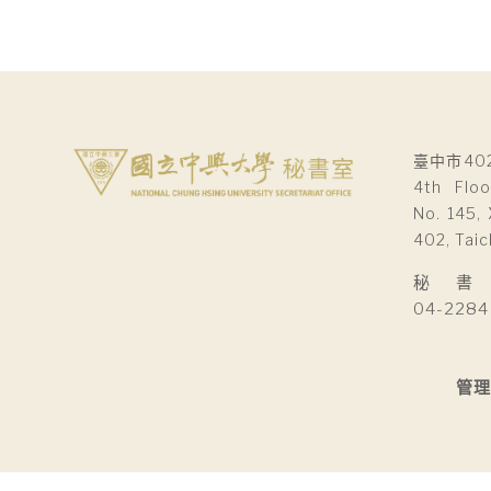
臺中市40
4th Floo
No. 145, 
402, Taic
秘 書 室Se
04-2284
管理