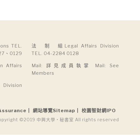
ns TEL.
法 制 組Legal Affairs Division
27、0129
TEL. 04-2284 0128
Affairs
Mail: 詳見成員執掌 Mail: See
Members
ivision
Assurance
網站導覽Sitemap
校園智財網IPO
opyright ©2019 中興大學 • 秘書室 All rights reserved