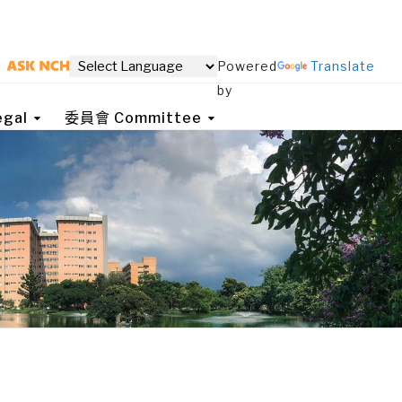
Powered
Translate
by
gal
委員會 Committee