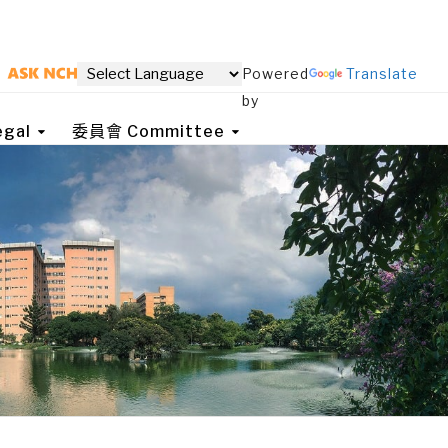
Powered
Translate
by
gal
委員會 Committee