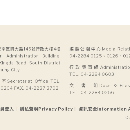
2南區興大路145號行政大樓4樓
媒體公關中心Media Relatio
r, Administration Building,
04-2284 0125、0126、01
Xingda Road, South District
行政議事組Administration 
hung City
TEL. 04-2284 0603
cretariat Office TEL.
文 書 組Docs & Files D
 0204 FAX. 04-2287 3702
TEL. 04-2284 0256
員登入
隱私聲明Privacy Policy
資訊安全Information 
C