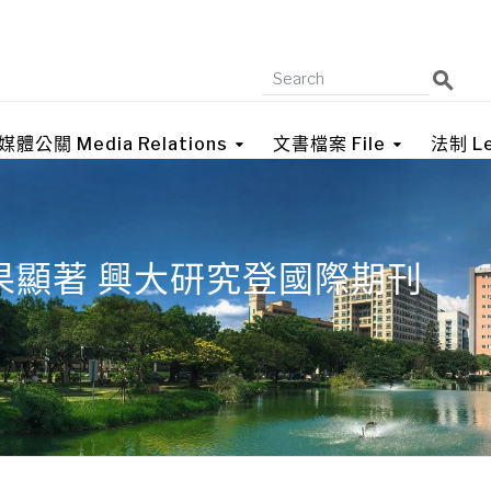
媒體公關 Media Relations
文書檔案 File
法制 Le
果顯著 興大研究登國際期刊