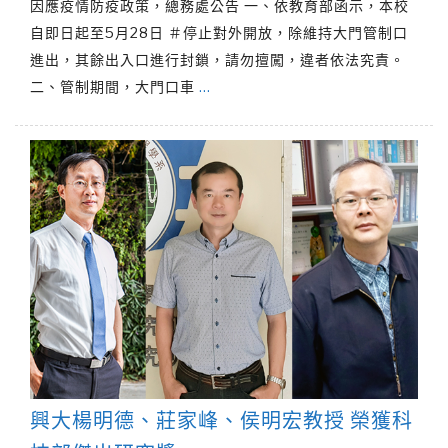
因應疫情防疫政策，總務處公告 一、依教育部函示，本校
自即日起至5月28日 ＃停止對外開放，除維持大門管制口
進出，其餘出入口進行封鎖，請勿擅闖，違者依法究責。
二、管制期間，大門口車
…
興大楊明德、莊家峰、侯明宏教授 榮獲科