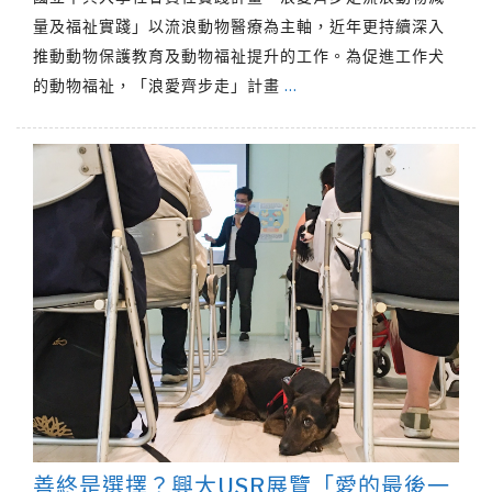
量及福祉實踐」以流浪動物醫療為主軸，近年更持續深入
推動動物保護教育及動物福祉提升的工作。為促進工作犬
的動物福祉，「浪愛齊步走」計畫
…
善終是選擇？興大USR展覽「愛的最後一