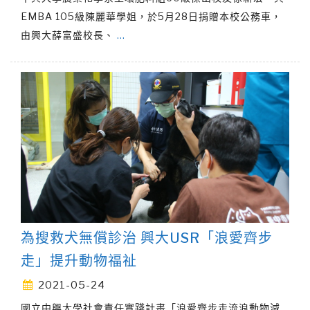
EMBA 105級陳麗華學姐，於5月28日捐贈本校公務車，
由興大薛富盛校長、
…
為搜救犬無償診治 興大USR「浪愛齊步
走」提升動物福祉
2021-05-24
國立中興大學社會責任實踐計畫「浪愛齊步走流浪動物減