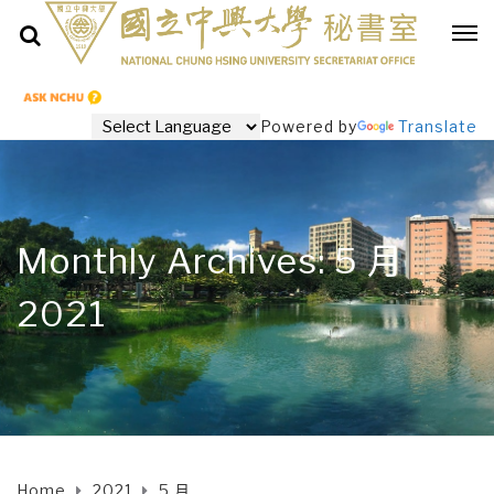
Powered by
Translate
Monthly Archives: 5 月
2021
Home
2021
5 月