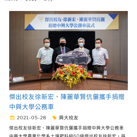
傑出校友徐新宏、陳麗華賢伉儷攜手捐贈
中興大學公務車
2021-05-28
興大校友
傑出校友徐新宏、陳麗華賢伉儷攜手捐贈中興大學公務車
中興大學農業化學系土壤肥料組60級傑出校友徐新宏，與