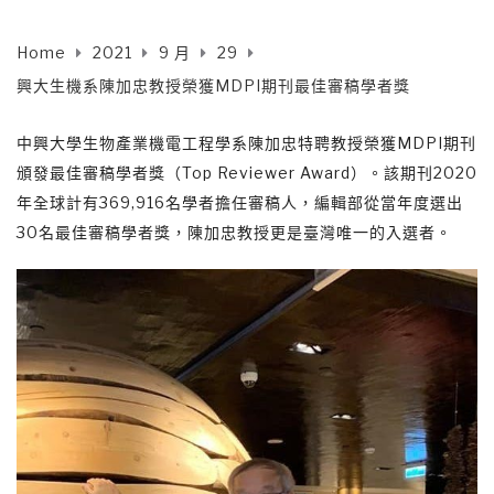
Home
2021
9 月
29
興大生機系陳加忠教授榮獲MDPI期刊最佳審稿學者獎
中興大學生物產業機電工程學系陳加忠特聘教授榮獲MDPI期刊
頒發最佳審稿學者獎（Top Reviewer Award）。該期刊2020
年全球計有369,916名學者擔任審稿人，編輯部從當年度選出
30名最佳審稿學者獎，陳加忠教授更是臺灣唯一的入選者。