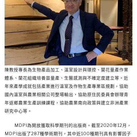
陳教授專長為生物產品加工、溫室設計與環控、蘭花量產作業
體系、蘭花組織培養苗量產、生醫感測與不確定度建立等。近
年來產學成就包括產業進行溫室及作物生產專業區規劃，協助
國內溫室與農業相關公司整場輸出，協助原住民委員會辦理青
年返鄉農業生產訓練課程，協助農業南向政策與建立非洲產業
研究中心等。
MDPI為開放獲取科學期刊的出版商。截至2020年12月，
MDPI出版了287種學術期刊，其中近100種期刊具有影響因子