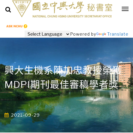
Powered by
Translate
興大生機系陳加忠教授榮獲
MDPI期刊最佳審稿學者獎
2021-09-29