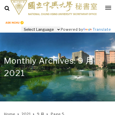
Powered by
Translate
Monthly Archives: 9 月
2021
Home
2021
9 月
Page 5