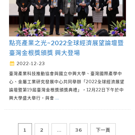
點亮產業之光~2022全球經濟展望論壇暨
臺灣金根獎頒獎 興大登場
2022-12-23
臺灣產業科技推動協會與國立中興大學、臺灣國際產學中
心、金屬工業研究發展中心共同舉辦「2022全球經濟展望
論壇暨第19屆臺灣金根獎頒獎典禮」，12月22日下午於中
興大學盛大舉行，與會
…
文
1
2
...
36
下一頁