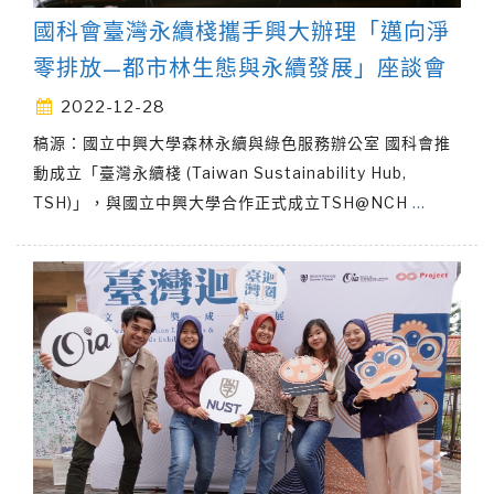
國科會臺灣永續棧攜手興大辦理「邁向淨
零排放—都市林生態與永續發展」座談會
2022-12-28
稿源：國立中興大學森林永續與綠色服務辦公室 國科會推
動成立「臺灣永續棧 (Taiwan Sustainability Hub,
TSH)」，與國立中興大學合作正式成立TSH@NCH
…