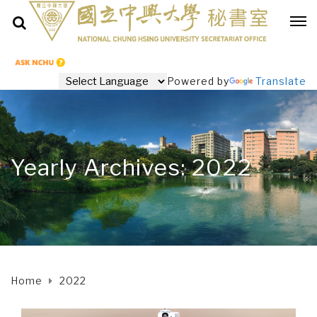
Powered by
Translate
Yearly Archives: 2022
Home
2022