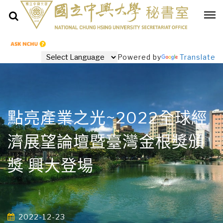
Powered by
Translate
點亮產業之光~2022全球經
濟展望論壇暨臺灣金根獎頒
獎 興大登場
2022-12-23