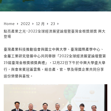
Home
2022
12 月
23
點亮產業之光~2022全球經濟展望論壇暨臺灣金根獎頒獎 興大
登場
臺灣產業科技推動協會與國立中興大學、臺灣國際產學中心、
金屬工業研究發展中心共同舉辦「2022全球經濟展望論壇暨第
19屆臺灣金根獎頒獎典禮」，12月22日下午於中興大學盛大舉
行，與會來賓冠蓋雲集，結合產、官、學及得獎企業共同分享
這份榮譽與喜悅。