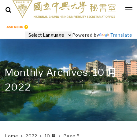
Powered by
Translate
Monthly Archives: 10 月
2022
Home
2022
10 月
Page 5