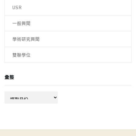
USR
一般興聞
學術研究興聞
雙聯學位
彙整
彙
整