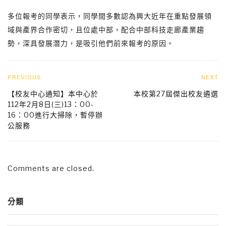
多位報考的同學表示，同學間多數認為興大近年在重點發展領
域與產界合作密切，且位處中部，配合中部科技走廊產業趨
勢，深具發展潛力，是吸引他們前來報考的原因。
PREVIOUS
NEXT
【校友中心通知】本中心於
本校第27屆傑出校友遴選
112年2月8日(三)13：00-
16：00進行大掃除，暫停辦
公服務
Comments are closed.
分類