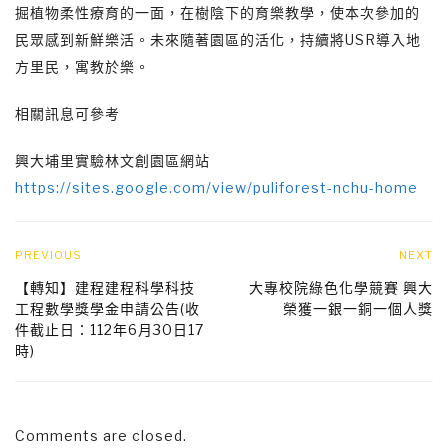
掘植物柔性療育的一面，在樹陰下的育樂教學，使本次參加的
民眾感到新鮮樂活。未來隨著園區的活化，持續將USR導入地
方里民，寓教於樂。
相關訊息可參考
興大埔里實驗林文創園區網站
https://sites.google.com/view/puliforest-nchu-home
PREVIOUS
NEXT
【轉知】建程建程科學科技
大專校院綠色化學競賽 興大
工程數學獎學金申請公告(收
榮獲一銀一銅一個人獎
件截止日：112年6月30日17
時)
Comments are closed.