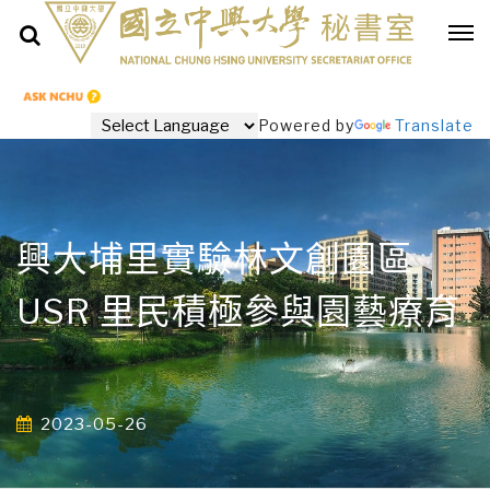
Powered by
Translate
興大埔里實驗林文創園區
USR 里民積極參與園藝療育
2023-05-26