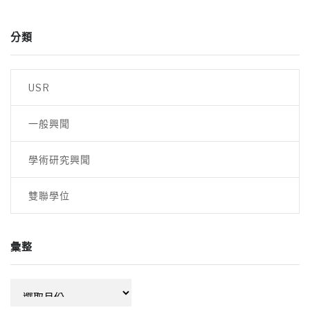
分類
USR
一般興聞
學術研究興聞
雙聯學位
彙整
彙
整