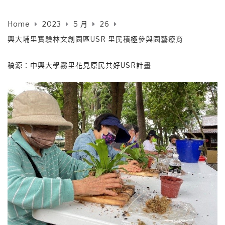
Home
2023
5 月
26
興大埔里實驗林文創園區USR 里民積極參與園藝療育
稿源：中興大學霧里花見原民共好USR計畫