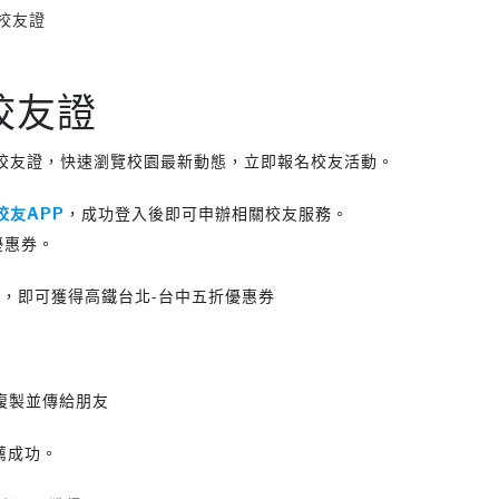
校友證
校友證
校友證，快速瀏覽校園最新動態，立即報名校友活動。
校友APP
，成功登入後即可申辦相關校友服務。
優惠券。
P，即可獲得高鐵台北-台中五折優惠券
複製並傳給朋友
薦成功。