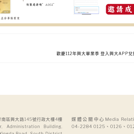
歡慶112年興大畢業季 登入興大APP
2南區興大路145號行政大樓4樓
媒體公關中心Media Relatio
r, Administration Building,
04-2284 0125、0126、01
Xingda Road, South District