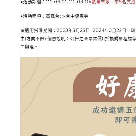
●活動期間：112.06.01-112.09.10
(數量有限，前5名完成
●活動獎項：高鐵台北-台中優惠券
※適用搭乘期間：2023年3月23日~2024年3月22
中(方向不限) 優惠說明：公告之全票票價5折換購單程
口辦理。