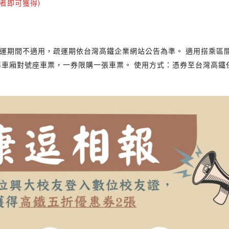
者即可獲得)
日，疏運期間不適用，疏運期依台灣高鐵企業網站公告為準。 適用搭乘區
標準車廂對號座車票，一券限購一張車票。 使用方式：憑券至台灣高鐵