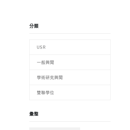
分類
USR
一般興聞
學術研究興聞
雙聯學位
彙整