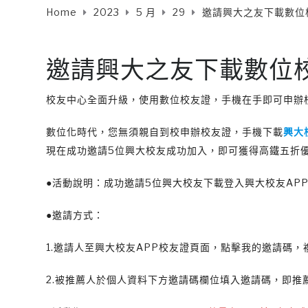
Home
2023
5 月
29
邀請興大之友下載數位
邀請興大之友下載數位
校友中心全面升級，使用數位校友證，手機在手即可申辦
數位化時代，您無須親自到校申辦校友證，手機下載
興大
現在成功邀請5位興大校友成功加入，即可獲得高鐵五折
●活動說明：成功邀請5位興大校友下載登入興大校友AP
●邀請方式：
1.邀請人至興大校友APP校友證頁面，點擊我的邀請碼，
2.被推薦人於個人資料下方邀請碼欄位填入邀請碼，即推