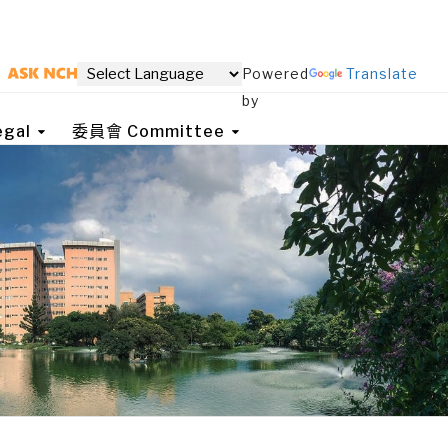
Powered
Translate
by
gal
委員會 Committee