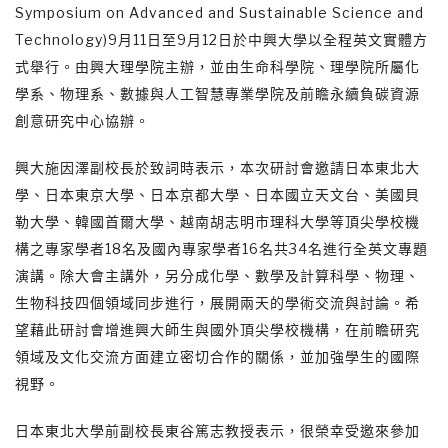
Symposium on Advanced and Sustainable Science and
Technology)9月11日至9月12日於中興大學以全程英文實體方
式舉行。由興大理學院主辦，並由生命科學院、理學院所屬化
學系、物理系、數據與人工智慧專業學院及前瞻永續負碳資源
創意研究中心協辦。
興大施因澤副校長於致詞時表示，本次研討會邀請日本東北大
學、日本東京大學、日本京都大學、日本國立天文台、美國貝
勒大學、韓國首爾大學、越南胡志明市理科大學等頂尖學校機
構之專家學者18名及國內專家學者16名共34名進行全英文專題
演講。除大會主講外，另分成化學、數學及計算科學、物理、
生物科技四個領域同步進行，展開兩天的學術交流與討論。希
望藉此研討會增進興大師生與國外頂尖學校機構，在前瞻研究
領域及文化交流方面建立密切合作的關係，並加強學生的國際
視野。
日本東北大學前副校長東谷篤志教授表示，很榮幸受邀來參加