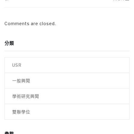
Comments are closed.
分類
USR
一般興聞
學術研究興聞
雙聯學位
彙整