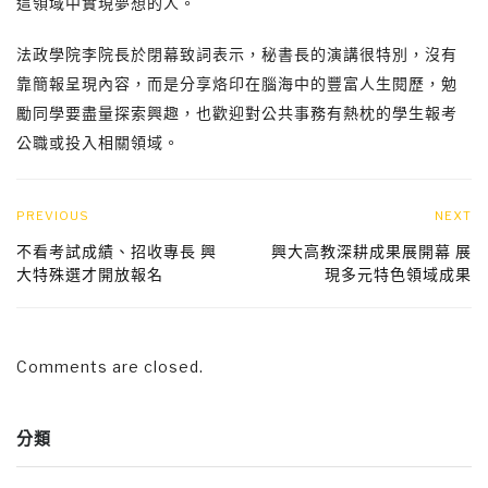
這領域中實現夢想的人。
法政學院李院長於閉幕致詞表示，秘書長的演講很特別，沒有
靠簡報呈現內容，而是分享烙印在腦海中的豐富人生閱歷，勉
勵同學要盡量探索興趣，也歡迎對公共事務有熱枕的學生報考
公職或投入相關領域。
PREVIOUS
NEXT
不看考試成績、招收專長 興
興大高教深耕成果展開幕 展
大特殊選才開放報名
現多元特色領域成果
Comments are closed.
分類