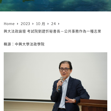
Home
2023
10 月
24
興大法政論壇 考試院劉建忻秘書長－公共事務作為一種志業
稿源：中興大學法政學院