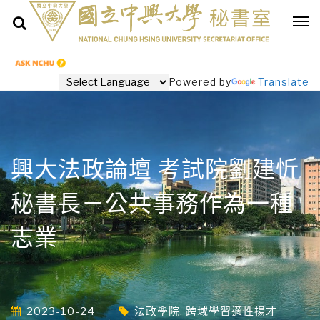
Powered by
Translate
興大法政論壇 考試院劉建忻
秘書長－公共事務作為一種
志業
2023-10-24
法政學院
,
跨域學習適性揚才