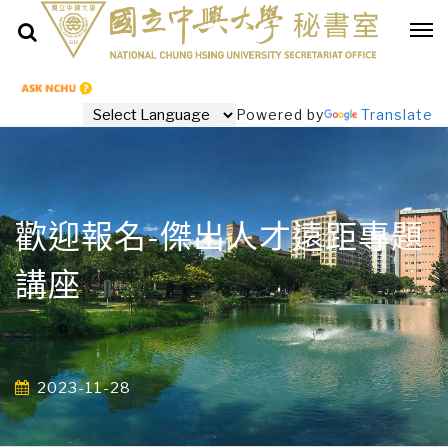
Powered by
Translate
歡迎報名-傑出人才遠距專題
講座
2023-11-28