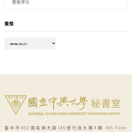
雙聯學位
彙整
彙
整
臺中市402南區興大路145號行政大樓4樓 4th Floor,