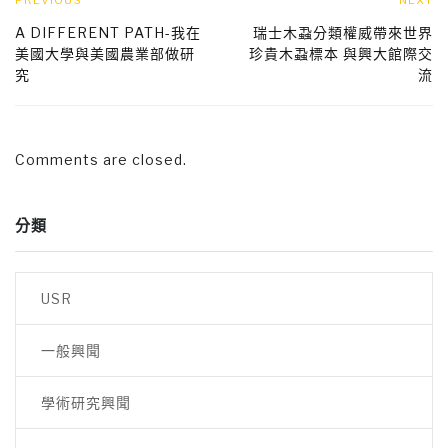
PREVIOUS
NEXT
A DIFFERENT PATH-我在
瑞士木蝨分類權威帶來世界
美國大學與美國農業部做研
珍貴木蝨標本 與興大館際交
究
流
Comments are closed.
分類
USR
一般興聞
學術研究興聞