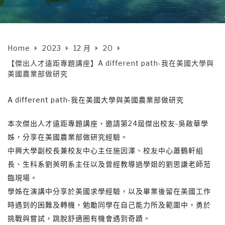
Home
2023
12 月
20
【傑出人才遠距專題講座】A different path-我在美國大學與
美國農業部做研究
A different path-我在美國大學與美國農業部做研究
本次傑出人才遠距專題講座，邀請第24屆傑出校友-吳啟華學
姊，分享在美國農業部做研究經驗。
中興大學副校長兼校友中心主任施因澤、校友中心蕭鶴軒組
長、生科系劉英明系主任以及曾經教導過學姐的劉思謙老師蒞
臨現場。
學姊在演講中分享於美國求學經驗，以及畢業後留在美國工作
時遇到的困難及轉機，勉勵同學在自己能力所及範圍中，勇於
挑戰與嘗試，跳脫舒適圈有機會遇到奇蹟。