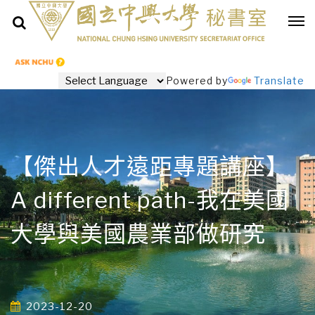
Powered by
Translate
【傑出人才遠距專題講座】
A different path-我在美國
大學與美國農業部做研究
2023-12-20