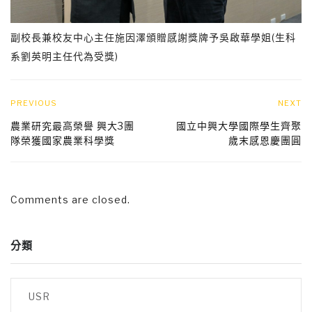
副校長兼校友中心主任施因澤頒贈感謝獎牌予吳啟華學姐(生科
系劉英明主任代為受獎)
PREVIOUS
NEXT
農業研究最高榮譽 興大3團
國立中興大學國際學生齊聚
隊榮獲國家農業科學獎
歲末感恩慶團圓
Comments are closed.
分類
USR