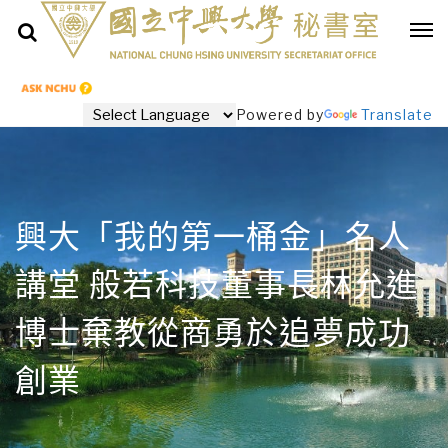
Powered by
Translate
興大「我的第一桶金」名人
講堂 般若科技董事長林允進
博士棄教從商勇於追夢成功
創業