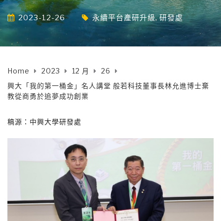
2023-12-26
永續平台產研升級
,
研發處
Home
2023
12 月
26
興大「我的第一桶金」名人講堂 般若科技董事長林允進博士棄
教從商勇於追夢成功創業
稿源：中興大學研發處