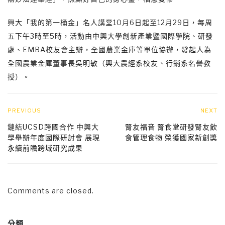
興大「我的第一桶金」名人講堂10月6日起至12月29日，每周
五下午3時至5時，活動由中興大學創新產業暨國際學院、研發
處、EMBA校友會主辦，全國農業金庫等單位協辦，發起人為
全國農業金庫董事長吳明敏（興大農經系校友、行銷系名譽教
授）。
PREVIOUS
NEXT
鏈結UCSD跨國合作 中興大
腎友福音 腎食堂研發腎友飲
學舉辦年度國際研討會 展現
食管理食物 榮獲國家新創獎
永續前瞻跨域研究成果
Comments are closed.
分類