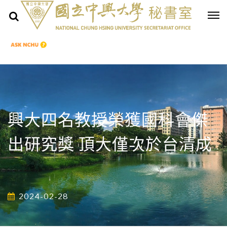
興大四名教授榮獲國科會傑
出研究獎 頂大僅次於台清成
2024-02-28