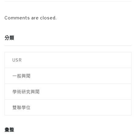
Comments are closed.
分類
USR
一般興聞
學術研究興聞
雙聯學位
彙整