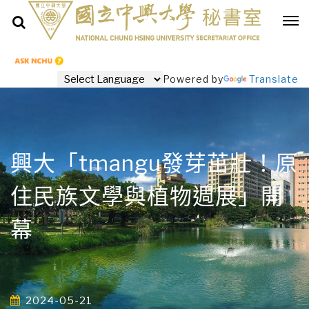
Powered by
Translate
興大「tmangu發芽茁壯！原
住民族文學與植物週展」開
幕
2024-05-21