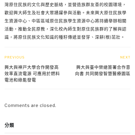
灣原住民族的文化與歷史脈絡，並營造族群友善的校園環境，
歡迎興大師生及社會大眾踴躍參與活動。未來興大原住民族學
生資源中心、中區區域原住民族學生資源中心將持續舉辦相關
活動，推動全民原教，深化校內師生對原住民族群的了解與認
識，將原住民族文化知識的種籽傳遞並發芽、深耕(根)茁壯。
PREVIOUS
NEXT
興大與神戸大學合作開發高
興大與臺中榮總簽署合作意
效率直流電源 可應用於燃料
向書 共同開發智慧醫療園區
電池和綠能發電
Comments are closed.
分類