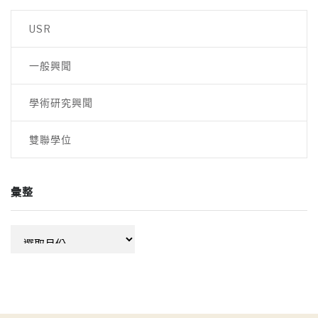
USR
一般興聞
學術研究興聞
雙聯學位
彙整
彙
整