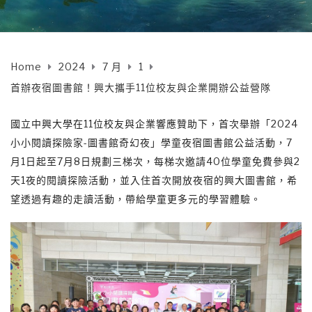
Home
2024
7 月
1
首辦夜宿圖書館！興大攜手11位校友與企業開辦公益營隊
國立中興大學在11位校友與企業響應贊助下，首次舉辦「2024
小小閱讀探險家-圖書館奇幻夜」學童夜宿圖書館公益活動，7
月1日起至7月8日規劃三梯次，每梯次邀請40位學童免費參與2
天1夜的閱讀探險活動，並入住首次開放夜宿的興大圖書館，希
望透過有趣的走讀活動，帶給學童更多元的學習體驗。