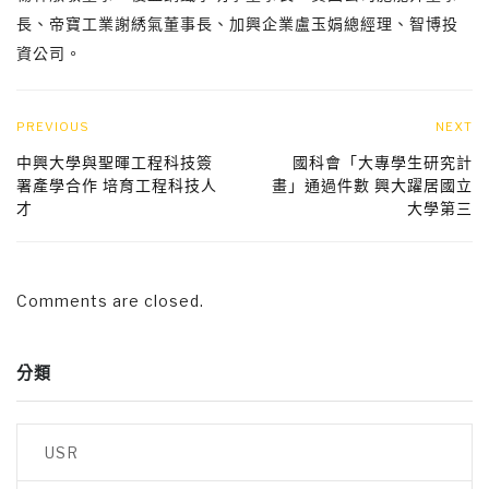
長、帝寶工業謝綉氣董事長、加興企業盧玉娟總經理、智博投
資公司。
PREVIOUS
NEXT
中興大學與聖暉工程科技簽
國科會「大專學生研究計
署產學合作 培育工程科技人
畫」通過件數 興大躍居國立
才
大學第三
Comments are closed.
分類
USR