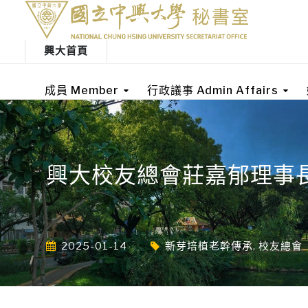
興大首頁
成員 Member
行政議事 Admin Affairs
興大校友總會莊嘉郁理事
2025-01-14
新芽培植老幹傳承
,
校友總會