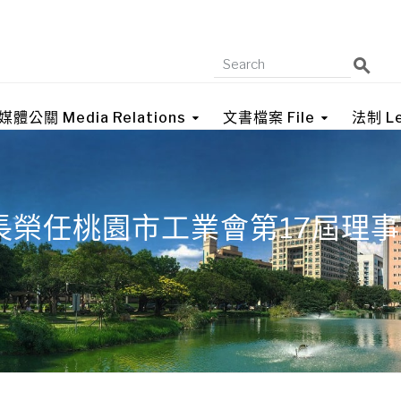
媒體公關 Media Relations
文書檔案 File
法制 Le
長榮任桃園市工業會第17屆理