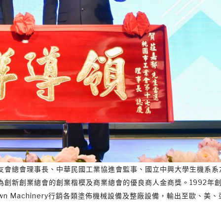
友會總會理事長、中華民國工業協進會監事、國立中興大學生機系系
創新創業總會的創業楷模及商業總會的優良商人金商獎。1992年
n Machinery行銷各類塗佈機械設備及整廠設備，輸出至歐、美