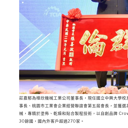
莊嘉郁為樺欣機械工業公司董事長，現任國立中興大學校
事長、桃園市工業會企業經營聯誼會第五屆會長，並獲選為
械，專精於塗佈、乾燥和貼合製程技術，以自創品牌 Crow
30餘國，國內外客戶超過270家。