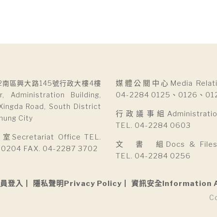
2南區興大路145號行政大樓4樓
媒體公關中心Media Relatio
r, Administration Building,
04-2284 0125、0126、01
Xingda Road, South District
行政議事組Administration 
hung City
TEL. 04-2284 0603
cretariat Office TEL.
文 書 組Docs & Files D
 0204 FAX. 04-2287 3702
TEL. 04-2284 0256
員登入
隱私聲明Privacy Policy
資訊安全Information 
C