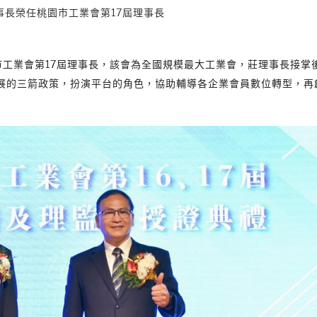
事長榮任桃園市工業會第17屆理事長
市工業會第17屆理事長，該會為全國規模最大工業會，莊理事長接掌
展的三箭政策，扮演平台的角色，協助輔導各企業會員數位轉型，再