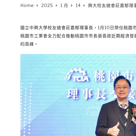
Home
2025
1 月
14
興大校友總會莊嘉郁理
國立中興大學校友總會莊嘉郁理事長，1月10日榮任桃園
桃園市工業會全力配合推動桃園市市長張善政近期經濟發
的高峰。