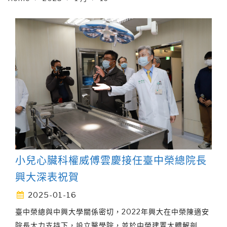
小兒心臟科權威傅雲慶接任臺中榮總院長
興大深表祝賀
2025-01-16
臺中榮總與中興大學關係密切，2022年興大在中榮陳適安
院長大力支持下，設立醫學院，並於中榮建置大體解剖