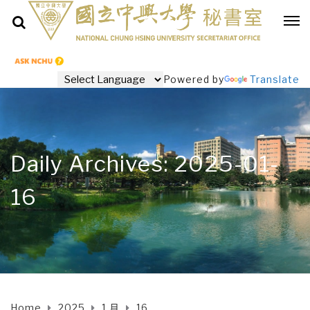
Powered by
Translate
Daily Archives: 2025-01-
16
Home
2025
1 月
16