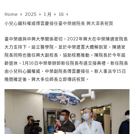
Home
2025
1 月
16
小兒心臟科權威傅雲慶接任臺中榮總院長 興大深表祝賀
臺中榮總與中興大學關係密切，2022年興大在中榮陳適安院長
大力支持下，設立醫學院，並於中榮建置大體解剖室，陳適安
院長同時也擔任興大副校長，協助校務推動。陳院長於今年屆
齡退休，1月16日中榮舉辦卸新任院長布達交接典禮，新任院長
由小兒科心臟權威、中榮副院長傅雲慶接任。新人事派令15日
晚間確定後，興大多位師長立即傳訊祝賀。