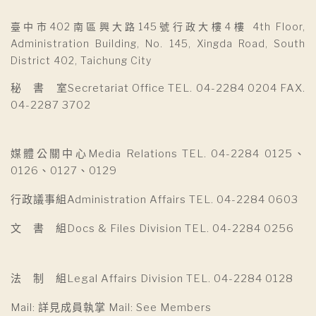
臺中市402南區興大路145號行政大樓4樓 4th Floor,
Administration Building, No. 145, Xingda Road, South
District 402, Taichung City
秘 書 室Secretariat Office TEL. 04-2284 0204 FAX.
04-2287 3702
媒體公關中心Media Relations TEL. 04-2284 0125、
0126、0127、0129
行政議事組Administration Affairs TEL. 04-2284 0603
文 書 組Docs & Files Division TEL. 04-2284 0256
法 制 組Legal Affairs Division TEL. 04-2284 0128
Mail: 詳見成員執掌 Mail: See Members