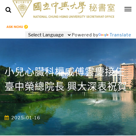
Powered by
Translate
小兒心臟科權威傅雲慶接任
臺中榮總院長 興大深表祝賀
2025-01-16