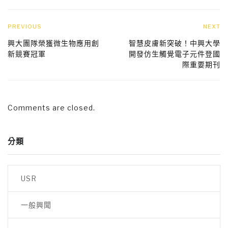
PREVIOUS
NEXT
興大團隊榮獲微生物應用創
智慧皮膚新突破！中興大學
新競賽冠軍
開發仿生觸覺電子元件登國
際重要期刊
Comments are closed.
分類
USR
一般興聞