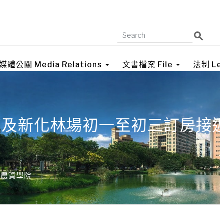
媒體公關 Media Relations
文書檔案 File
法制 Le
蓀及新化林場初一至初三訂房接
,
農資學院