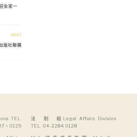
迎全家一
NEXT
學出版社聯展
ns TEL.
法 制 組Legal Affairs Division
27、0129
TEL. 04-2284 0128