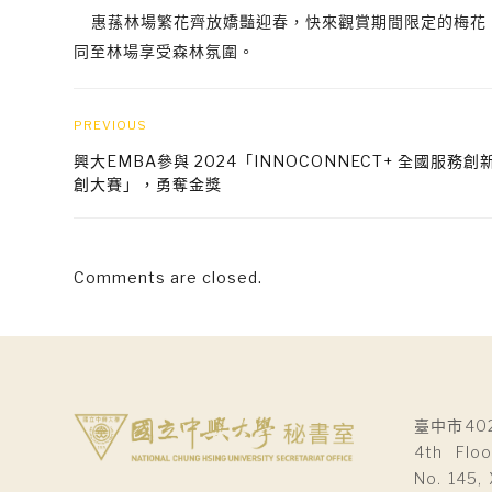
惠蓀林場繁花齊放嬌豔迎春，快來觀賞期間限定的梅花
同至林場享受森林氛圍。
PREVIOUS
興大EMBA參與 2024「INNOCONNECT+ 全國服務
創大賽」，勇奪金獎
Comments are closed.
臺中市40
4th Floo
No. 145, 