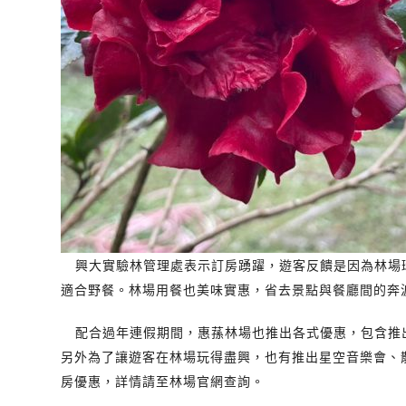
興大實驗林管理處表示訂房踴躍，遊客反饋是因為林場
適合野餐。林場用餐也美味實惠，省去景點與餐廳間的奔
配合過年連假期間，惠蓀林場也推出各式優惠，包含推
另外為了讓遊客在林場玩得盡興，也有推出星空音樂會、
房優惠，詳情請至林場官網查詢。