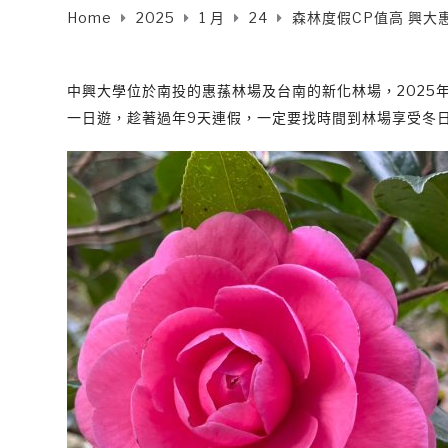
Home
2025
1 月
24
森林度假CP值高 興
中興大學位於南投的惠蓀林場及台南的新化林場，202
一日遊，趁著過年9天連假，一定要找時間到林場享受冬