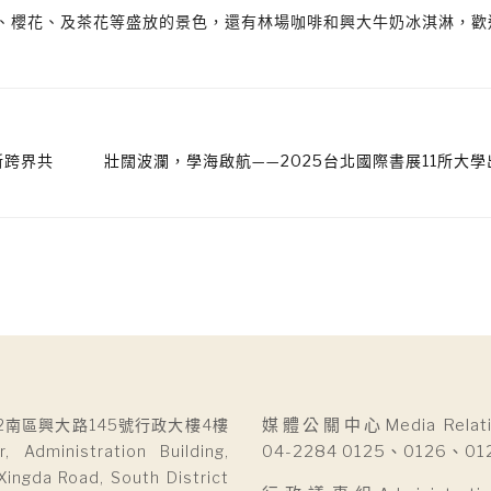
、櫻花、及茶花等盛放的景色，還有林場咖啡和興大牛奶冰淇淋，歡
創新跨界共
壯闊波瀾，學海啟航——2025台北國際書展11所大
2南區興大路145號行政大樓4樓
媒體公關中心Media Relatio
r, Administration Building,
04-2284 0125、0126、01
Xingda Road, South District