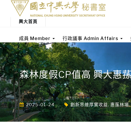
興大首頁
成員 Member
行政議事 Admin Affairs
森林度假CP值高 興大惠
2025-01-24
創新思維厚實收益
,
惠蓀林場