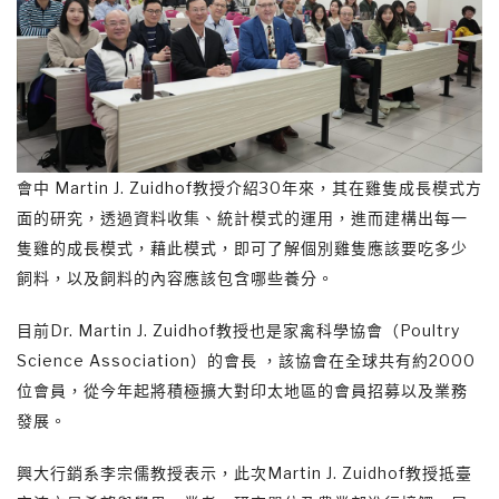
會中 Martin J. Zuidhof教授介紹30年來，其在雞隻成長模式方
面的研究，透過資料收集、統計模式的運用，進而建構出每一
隻雞的成長模式，藉此模式，即可了解個別雞隻應該要吃多少
飼料，以及飼料的內容應該包含哪些養分。
目前Dr. Martin J. Zuidhof教授也是家禽科學協會（Poultry
Science Association）的會長 ，該協會在全球共有約2000
位會員，從今年起將積極擴大對印太地區的會員招募以及業務
發展。
興大行銷系李宗儒教授表示，此次Martin J. Zuidhof教授抵臺