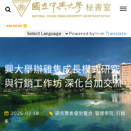
Powered by
Translate
興大舉辦雞隻成長模式研究
與行銷工作坊 深化台加交流
2025-02-18
研究聚焦優勢整合
,
管理學院
,
行銷
系