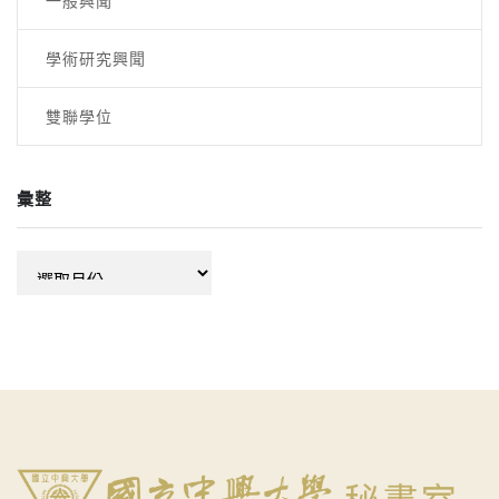
一般興聞
學術研究興聞
雙聯學位
彙整
彙
整