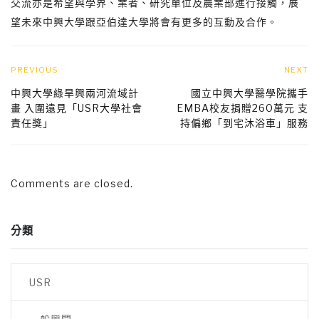
交流亦是希望與學界、業者、研究單位及農業部進行接觸，展
望未來中興大學跟亞伯達大學將會有更多的互動及合作。
PREVIOUS
NEXT
中興大學綠旱興兩河流域計
國立中興大學醫學院攜手
畫 入圍遠見「USR大學社會
EMBA校友捐贈260萬元 支
責任獎」
持偏鄉「到宅沐浴車」服務
Comments are closed.
分類
USR