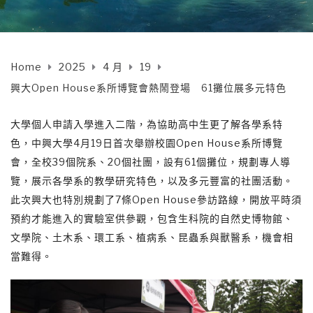
Home
2025
4 月
19
興大Open House系所博覽會熱鬧登場 61攤位展多元特色
大學個人申請入學進入二階，為協助高中生更了解各學系特
色，中興大學4月19日首次舉辦校園Open House系所博覽
會，全校39個院系、20個社團，設有61個攤位，規劃專人導
覽，展示各學系的教學研究特色，以及多元豐富的社團活動。
此次興大也特別規劃了7條Open House參訪路線，開放平時須
預約才能進入的實驗室供參觀，包含生科院的自然史博物館、
文學院、土木系、環工系、植病系、昆蟲系與獸醫系，機會相
當難得。