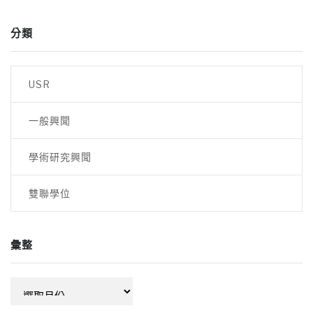
分類
USR
一般興聞
學術研究興聞
雙聯學位
彙整
彙
整