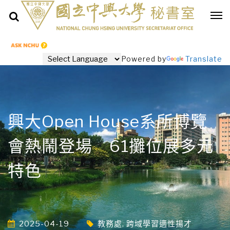
Powered by
Translate
興大Open House系所博覽
會熱鬧登場 61攤位展多元
特色
2025-04-19
教務處
,
跨域學習適性揚才