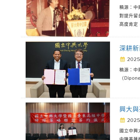
稿源：中
對提升留
高度肯定
深耕新
2025
稿源：中
（Dipone
興大與
2025
國立中興
中陳美蓮