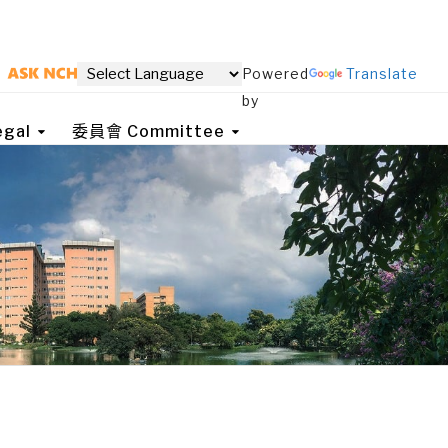
Powered
Translate
by
gal
委員會 Committee