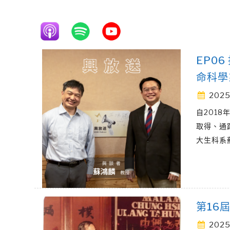
EP0
命科學
2025
自201
取得、通
大生科系
第16
2025