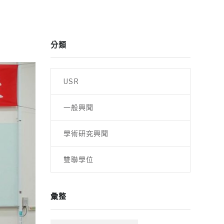
分類
USR
一般興聞
學術研究興聞
雙聯學位
彙整