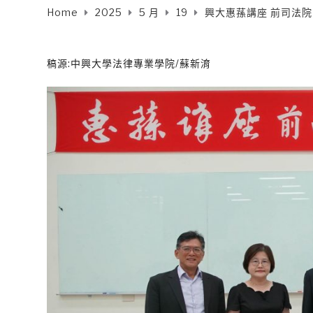
Home
2025
5 月
19
興大惠蓀講座 前司法
稿源:中興大學法律專業學院/蘇新淯