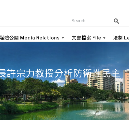
媒體公關 Media Relations
文書檔案 File
法制 Le
院長許宗力教授分析防衛性民主