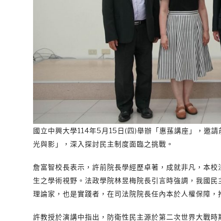
國立中興大學114年5月15日(四)舉辦「惠蓀講座」，
光與影」，深入探討民主制度面臨之挑戰。
詹富智校長表示，許前院長學經歷卓著，成就非凡，本校
生之學術視野。法政學院林昱梅院長引言時強調，我國民
理論家，也是實踐者，在司法院院長任內本於人權保障，
許教授於演講中指出，防衛性民主源於第二次世界大戰時期