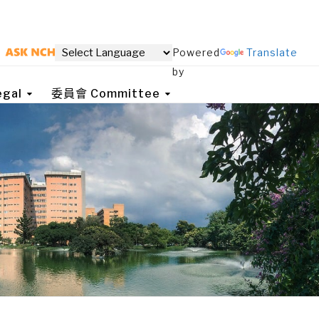
Powered
Translate
by
gal
委員會 Committee