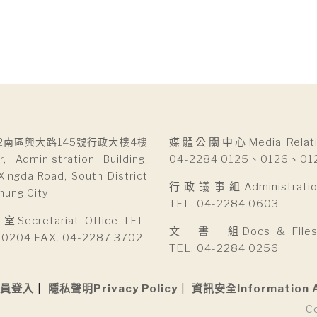
2南區興大路145號行政大樓4樓
媒體公關中心Media Relatio
r, Administration Building,
04-2284 0125、0126、01
Xingda Road, South District
行政議事組Administration 
hung City
TEL. 04-2284 0603
cretariat Office TEL.
文 書 組Docs & Files D
 0204 FAX. 04-2287 3702
TEL. 04-2284 0256
員登入
隱私聲明Privacy Policy
資訊安全Information 
C