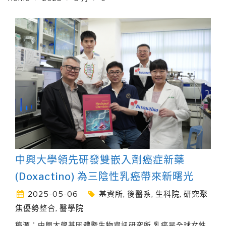
中興大學領先研發雙嵌入劑癌症新藥
(Doxactino) 為三陰性乳癌帶來新曙光
2025-05-06
基資所
,
後醫系
,
生科院
,
研究聚
焦優勢整合
,
醫學院
稿源：中興大學基因體暨生物資訊研究所 乳癌是全球女性