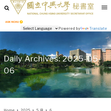
Powered by
Translate
Daily Archives: 2025-05-
06
Home
2025
5 月
6