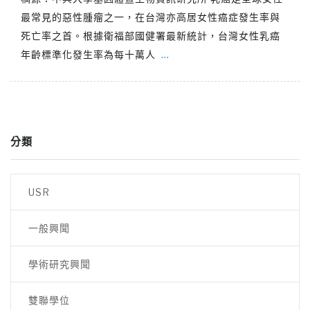
最常見的惡性腫瘤之一，在台灣亦高居女性癌症發生率與
死亡率之首。根據衛福部國健署最新統計，台灣女性乳癌
年齡標準化發生率為每十萬人
…
分類
USR
一般興聞
學術研究興聞
雙聯學位