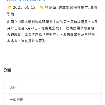
2025-05-13
植病系
,
跨域學習適性揚才
,
農資
學院
由國立中興大學植物病理學系主辦的第七屆植病週展，自5
月12日起至5月21日，在惠蓀堂地下一樓南廣場舉辦為期十
天的展覽，此次主題為「異樹界」，聚焦於果樹及常見樹
木病害，旨在提升大眾對
…
分類
USR
一般興聞