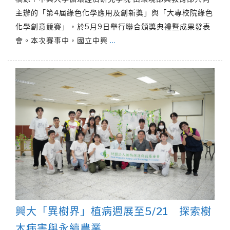
主辦的「第4屆綠色化學應用及創新獎」與「大專校院綠色
化學創意競賽」，於5月9日舉行聯合頒獎典禮暨成果發表
會。本次賽事中，國立中興
…
興大「異樹界」植病週展至5/21 探索樹
木病害與永續農業