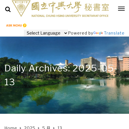
Powered by
Translate
Daily Archives: 2025-05-
13
Home
2025
5 月
13