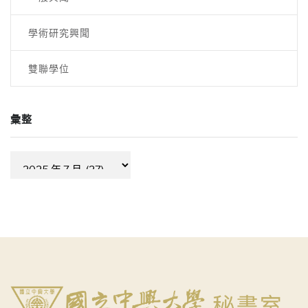
學術研究興聞
雙聯學位
彙整
彙
整