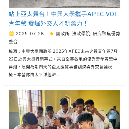
站上亞太舞台！中興大學攜手APEC VOF
青年營 發崛外交人才新潛力！
2025-07-28
國政所
,
法政學院
,
研究聚焦優勢
整合
稿源：中興大學國政所 2025年APEC未來之聲青年營7月
22日於興大舉行開幕式，來自全臺各地的優秀青年齊聚中
興湖，展開為期四天的亞太經貿事務訓練與外交會議模
擬。本營隊由太平洋經濟
…