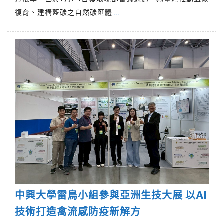
復育、建構藍碳之自然碳匯體
…
中興大學雷鳥小組參與亞洲生技大展 以AI
技術打造禽流感防疫新解方