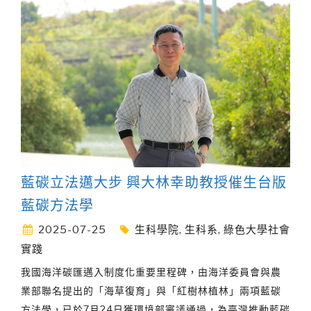
藍碳立法邁大步 興大林幸助教授催生台版
藍碳方法學
2025-07-25
生科學院
,
生科系
,
綠色大學社會
實踐
我國海洋碳匯邁入制度化重要里程碑，由海洋委員會與農
業部聯名提出的「海草復育」與「紅樹林植林」兩項藍碳
方法學，已於7月24日獲環境部審議通過，為臺灣推動藍碳