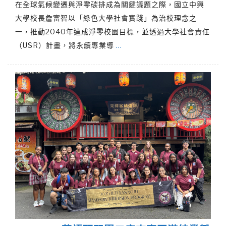
在全球氣候變遷與淨零碳排成為關鍵議題之際，國立中興
大學校長詹富智以「綠色大學社會實踐」為治校理念之
一，推動2040年達成淨零校園目標，並透過大學社會責任
（USR）計畫，將永續專業導
…