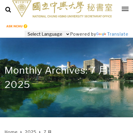
Powered by
Translate
Monthly Archives: 7 月
2025
Home
2025
7 月