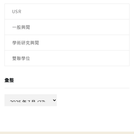
覽
USR
一般興聞
學術研究興聞
雙聯學位
彙整
彙
整