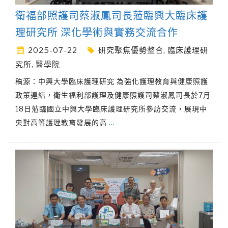
衛福部照護司蔡淑鳳司長蒞臨興大臨床護
理研究所 深化學術與實務交流合作
2025-07-22
研究聚焦優勢整合
,
臨床護理研
究所
,
醫學院
稿源：中興大學臨床護理研究 為強化護理教育與健康照護
政策連結，衛生福利部護理及健康照護司蔡淑鳳司長於7月
18日蒞臨國立中興大學臨床護理研究所參訪交流，展現中
央對高等護理教育發展的高
…