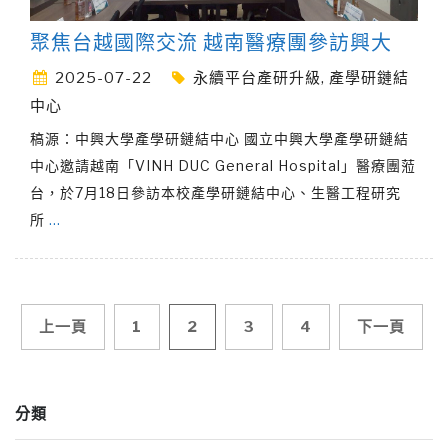
聚焦台越國際交流 越南醫療團參訪興大
2025-07-22
永續平台產研升級
,
產學研鏈結
中心
稿源：中興大學產學研鏈結中心 國立中興大學產學研鏈結
中心邀請越南「VINH DUC General Hospital」醫療團蒞
台，於7月18日參訪本校產學研鏈結中心、生醫工程研究
所
…
文
上一頁
1
2
3
4
下一頁
章
分類
導