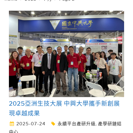
2025亞洲生技大展 中興大學攜手新創展
現卓越成果
2025-07-24
永續平台產研升級
,
產學研鏈結
中心