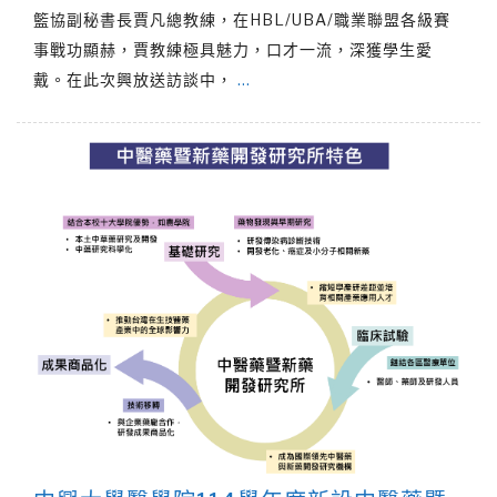
籃協副秘書長賈凡總教練，在HBL/UBA/職業聯盟各級賽
事戰功顯赫，賈教練極具魅力，口才一流，深獲學生愛
戴。在此次興放送訪談中，
…