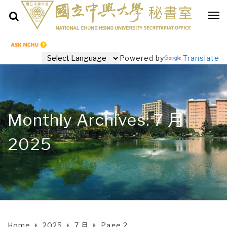
Powered by
Translate
Monthly Archives: 7 月
2025
Home
2025
7 月
Page 2