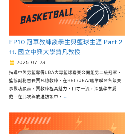
EP10 冠軍教練談學生與籃球生涯 Part 2
ft. 國立中興大學賈凡教授
2025-07-23
指導中興男籃奪得UBA大專籃球聯賽公開組男二級冠軍，
籃協副秘書長賈凡總教練，在HBL/UBA/職業聯盟各級賽
事戰功顯赫，賈教練極具魅力，口才一流，深獲學生愛
戴。在此次興放送訪談中，
…