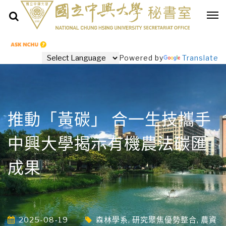
Powered by
Translate
推動「黃碳」 合一生技攜手
中興大學揭示有機農法碳匯
成果
2025-08-19
森林學系
,
研究聚焦優勢整合
,
農資