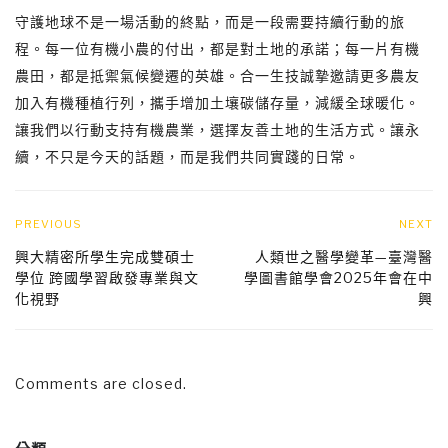
守護地球不是一場活動的終點，而是一段需要持續行動的旅
程。每一位有機小農的付出，都是對土地的承諾；每一片有機
農田，都是抵禦氣候變遷的英雄。合一生技誠摯邀請更多農友
加入有機種植行列，攜手增加土壤碳儲存量，減緩全球暖化。
讓我們以行動支持有機農業，選擇友善土地的生活方式。讓永
續，不只是今天的話題，而是我們共同實踐的日常。
PREVIOUS
NEXT
興大精密所學生完成雙碩士
人類世之醫學變革—臺灣醫
學位 跨國學習啟發專業與文
學圖書館學會2025年會在中
化視野
興
Comments are closed.