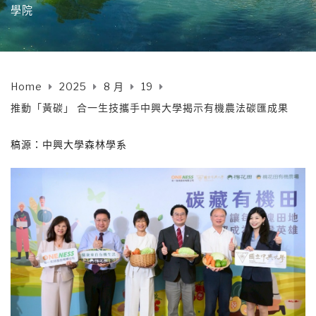
學院
Home
2025
8 月
19
推動「黃碳」 合一生技攜手中興大學揭示有機農法碳匯成果
稿源：中興大學森林學系