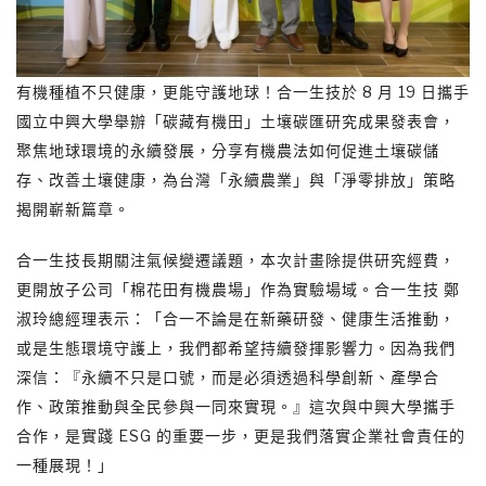
有機種植不只健康，更能守護地球！合一生技於 8 月 19 日攜手
國立中興大學舉辦「碳藏有機田」土壤碳匯研究成果發表會，
聚焦地球環境的永續發展，分享有機農法如何促進土壤碳儲
存、改善土壤健康，為台灣「永續農業」與「淨零排放」策略
揭開嶄新篇章。
合一生技長期關注氣候變遷議題，本次計畫除提供研究經費，
更開放子公司「棉花田有機農場」作為實驗場域。合一生技 鄭
淑玲總經理表示：「合一不論是在新藥研發、健康生活推動，
或是生態環境守護上，我們都希望持續發揮影響力。因為我們
深信：『永續不只是口號，而是必須透過科學創新、產學合
作、政策推動與全民參與一同來實現。』這次與中興大學攜手
合作，是實踐 ESG 的重要一步，更是我們落實企業社會責任的
一種展現！」