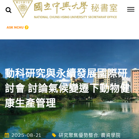
動科研究與永續發展國際研
討會 討論氣候變遷下動物健
康生產管理
2025-08-21
研究聚焦優勢整合
,
農資學院