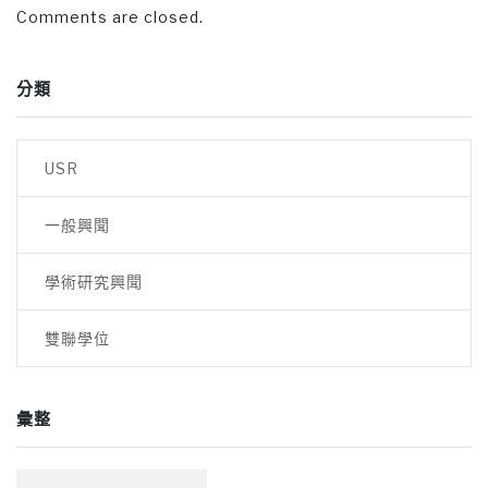
Comments are closed.
分類
USR
一般興聞
學術研究興聞
雙聯學位
彙整
彙