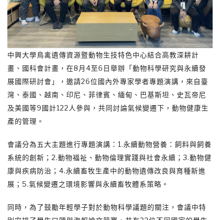
中興大學鳥禽遺傳資源暨動物生技特色中心結合高教深耕計
畫、國科會計畫，在8月4至6日舉辦「動物科學研究與永續發
展國際研討會」，邀請26位國內外專家學者專題演講，來自臺
灣、泰國、越南、印尼、菲律賓、緬甸、巴基斯坦、史瓦帝尼
及美國等9國計122人參與，共同討論氣候變遷下，動物健康生
產的管理。
會議分為五大主題進行專題演講：1.永續動物營養：飼料與飼養
系統的創新；2.動物福祉、動物倫理實踐與社會永續；3.動物健
康與疾病防治；4.永續畜牧生產中的動物遺傳改良與育種新進
展；5.氣候變遷之環境影響與永續畜牧體系策略。
同時，為了鼓勵年輕學子對於動物科學議題的關注，會議中特