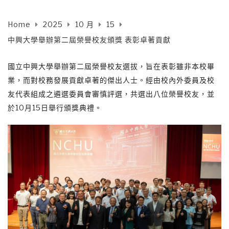
Home
2025
10 月
15
中興大學舉辦第二屆榮譽校友頒獎 表彰卓著貢獻
國立中興大學舉辦第二屆榮譽校友選拔，旨在表彰雖非本校畢
業，而對校務發展貢獻卓著的傑出人士。經由校內外委員及校
友代表組成之遴選委員會審慎評選，共選出八位榮譽校友，並
於10月15日舉行頒獎典禮。