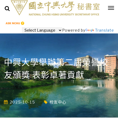
Powered by
Translate
中興大學舉辦第二屆榮譽校
友頒獎 表彰卓著貢獻
2025-10-15
校友中心