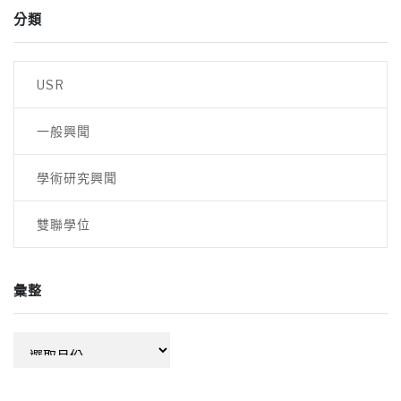
分類
USR
一般興聞
學術研究興聞
雙聯學位
彙整
彙
整