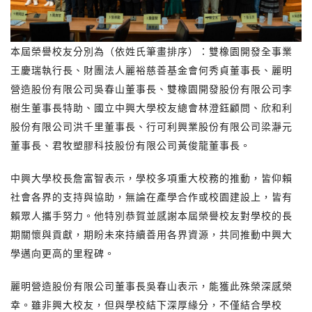
本屆榮譽校友分別為（依姓氏筆畫排序）：雙橡園開發全事業
王慶瑞執行長、財團法人麗裕慈善基金會何秀貞董事長、麗明
營造股份有限公司吳春山董事長、雙橡園開發股份有限公司李
樹生董事長特助、國立中興大學校友總會林澄鈺顧問、欣和利
股份有限公司洪千里董事長、行可利興業股份有限公司梁瀞元
董事長、君牧塑膠科技股份有限公司黃俊龍董事長。
中興大學校長詹富智表示，學校多項重大校務的推動，皆仰賴
社會各界的支持與協助，無論在產學合作或校園建設上，皆有
賴眾人攜手努力。他特別恭賀並感謝本屆榮譽校友對學校的長
期關懷與貢獻，期盼未來持續善用各界資源，共同推動中興大
學邁向更高的里程碑。
麗明營造股份有限公司董事長吳春山表示，能獲此殊榮深感榮
幸。雖非興大校友，但與學校結下深厚緣分，不僅結合學校