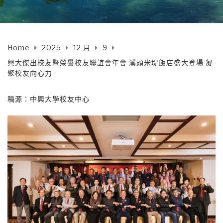
Home
2025
12 月
9
興大傑出校友暨榮譽校友聯誼會年會 溪頭米堤飯店盛大登場 凝
聚校友向心力
稿源：中興大學校友中心