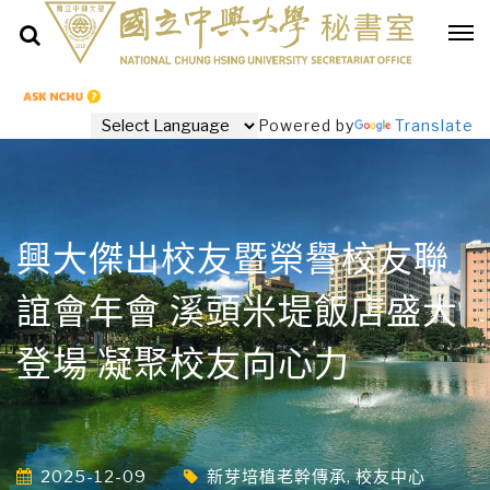
Powered by
Translate
興大傑出校友暨榮譽校友聯
誼會年會 溪頭米堤飯店盛大
登場 凝聚校友向心力
2025-12-09
新芽培植老幹傳承
,
校友中心