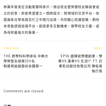
林萬年會長在活動尾聲時表示，傑出校友暨榮譽校友聯誼會成
立的初衷，即是希望建立一個跨屆次、跨領域的交流平台。他
感謝各位學長姐百忙之中撥冗出席，共同關心校運發展。期待
未來能透過這個平台，創造更多互動機會，匯聚校友力量，成
為母校最強大的後盾。
PREVIOUS
NEXT
THE 跨學科科學排名 中興大
EP16 選擇就學間創業，學
學榮登全球第150名
業VS.事業VS.生活!? FT. 日
制度與設施面向全國第一
果乳坊股份有限公司 陳佑易
執行長
Comments are closed.