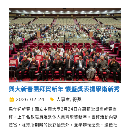
興大新春團拜賀新年 懷璧獎表揚學術新秀
2026-02-24
人事室
,
得獎
馬年迎新春！國立中興大學2月24日在惠蓀堂舉辦新春團
拜，上千名教職員及退休人員齊聚賀新年。團拜活動內容
豐富，除眾所期盼的摸彩抽獎外，並舉辦懷璧獎、績優社