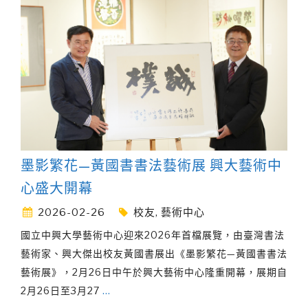
墨影繁花—黃國書書法藝術展 興大藝術中
心盛大開幕
2026-02-26
校友
,
藝術中心
國立中興大學藝術中心迎來2026年首檔展覽，由臺灣書法
藝術家、興大傑出校友黃國書展出《墨影繁花—黃國書書法
藝術展》，2月26日中午於興大藝術中心隆重開幕，展期自
2月26日至3月27
…