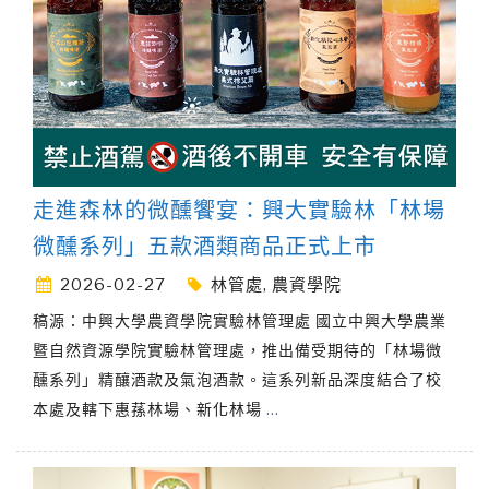
走進森林的微醺饗宴：興大實驗林「林場
微醺系列」五款酒類商品正式上市
2026-02-27
林管處
,
農資學院
稿源：中興大學農資學院實驗林管理處 國立中興大學農業
暨自然資源學院實驗林管理處，推出備受期待的「林場微
醺系列」精釀酒款及氣泡酒款。這系列新品深度結合了校
本處及轄下惠蓀林場、新化林場
…