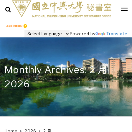
Powered by
Translate
Monthly Archives: 2 月
2026
Home
2026
2 月