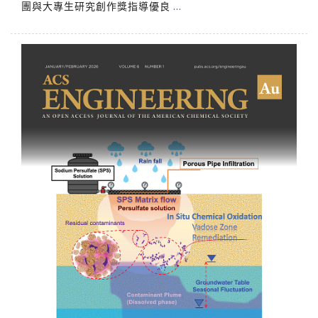
團與大專生研究創作獎指導優良
…