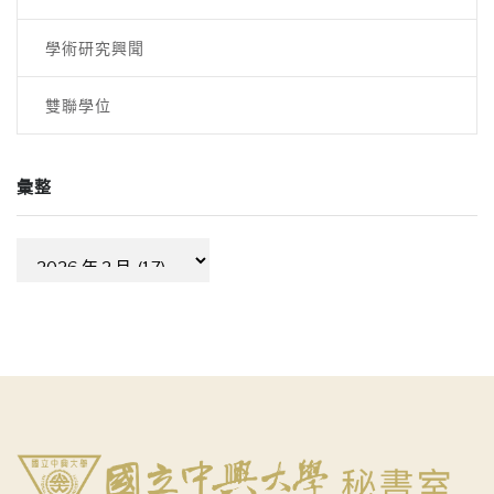
學術研究興聞
雙聯學位
彙整
彙
整