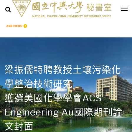
梁振儒特聘教授土壤污染化
學整治技術研究
獲選美國化學學會ACS
Engineering Au國際期刊論
文封面