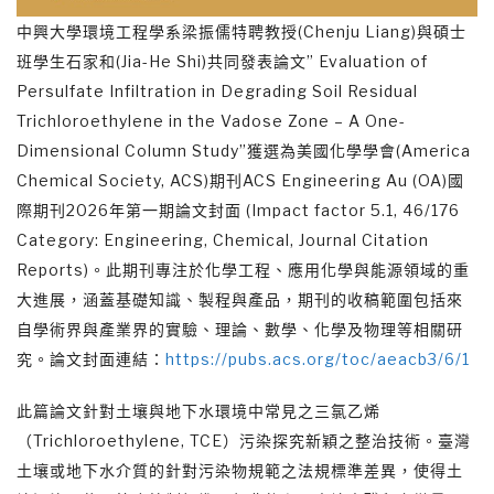
中興大學環境工程學系梁振儒特聘教授(Chenju Liang)與碩士
班學生石家和(Jia-He Shi)共同發表論文” Evaluation of
Persulfate Infiltration in Degrading Soil Residual
Trichloroethylene in the Vadose Zone – A One-
Dimensional Column Study”獲選為美國化學學會(America
Chemical Society, ACS)期刊ACS Engineering Au (OA)國
際期刊2026年第一期論文封面 (Impact factor 5.1, 46/176
Category: Engineering, Chemical, Journal Citation
Reports)。此期刊專注於化學工程、應用化學與能源領域的重
大進展，涵蓋基礎知識、製程與產品，期刊的收稿範圍包括來
自學術界與產業界的實驗、理論、數學、化學及物理等相關研
究。論文封面連結：
https://pubs.acs.org/toc/aeacb3/6/1
此篇論文針對土壤與地下水環境中常見之三氯乙烯
（Trichloroethylene, TCE）污染探究新穎之整治技術。臺灣
土壤或地下水介質的針對污染物規範之法規標準差異，使得土